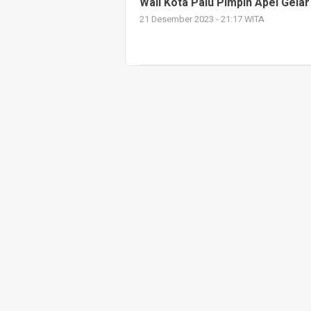
Wali Kota Palu Pimpin Apel Gelar
21 Desember 2023 - 21:17 WITA