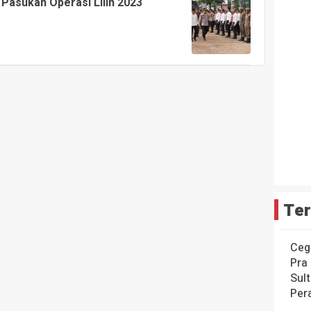
 Pasukan Operasi Lilin 2023
Ter
Ceg
Pra
Sul
Per