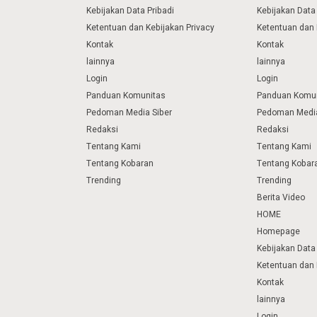
Kebijakan Data Pribadi
Kebijakan Data 
Ketentuan dan Kebijakan Privacy
Ketentuan dan 
Kontak
Kontak
lainnya
lainnya
Login
Login
Panduan Komunitas
Panduan Komu
Pedoman Media Siber
Pedoman Media
Redaksi
Redaksi
Tentang Kami
Tentang Kami
Tentang Kobaran
Tentang Kobar
Trending
Trending
Berita Video
HOME
Homepage
Kebijakan Data 
Ketentuan dan 
Kontak
lainnya
Login