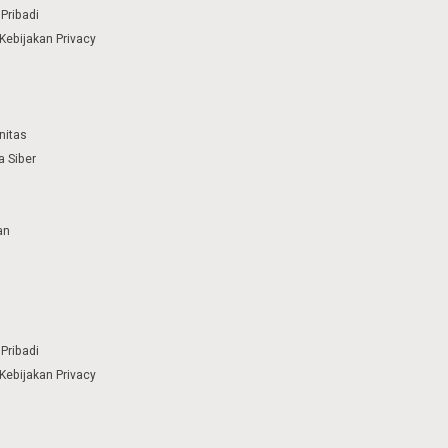
Pribadi
Kebijakan Privacy
nitas
 Siber
an
Pribadi
Kebijakan Privacy