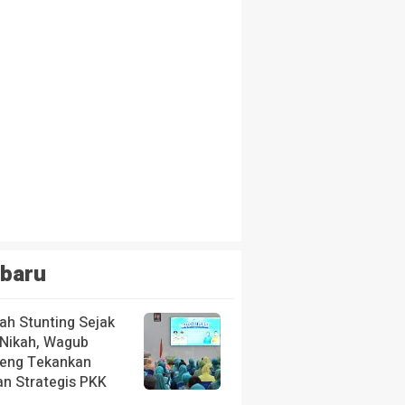
baru
ah Stunting Sejak
 Nikah, Wagub
teng Tekankan
an Strategis PKK