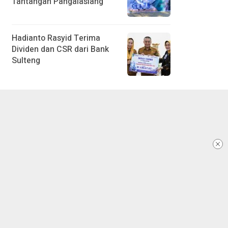
Tantangan Pangalasiang
Hadianto Rasyid Terima
Dividen dan CSR dari Bank
Sulteng