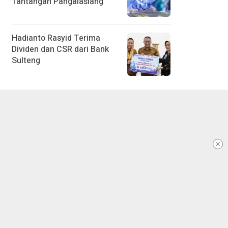
Tantangan Pangalasiang
Hadianto Rasyid Terima
Dividen dan CSR dari Bank
Sulteng