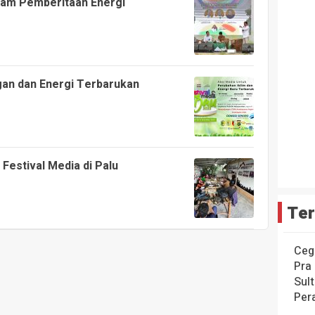
alam Pemberitaan Energi
gan dan Energi Terbarukan
 Festival Media di Palu
Ter
Ceg
Pra
Sul
Per