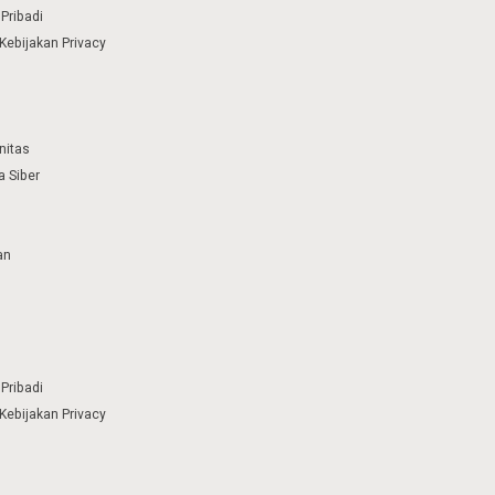
Pribadi
Kebijakan Privacy
nitas
 Siber
an
Pribadi
Kebijakan Privacy