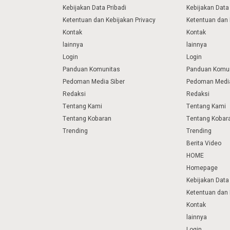
Kebijakan Data Pribadi
Kebijakan Data 
Ketentuan dan Kebijakan Privacy
Ketentuan dan 
Kontak
Kontak
lainnya
lainnya
Login
Login
Panduan Komunitas
Panduan Komu
Pedoman Media Siber
Pedoman Media
Redaksi
Redaksi
Tentang Kami
Tentang Kami
Tentang Kobaran
Tentang Kobar
Trending
Trending
Berita Video
HOME
Homepage
Kebijakan Data 
Ketentuan dan 
Kontak
lainnya
Login