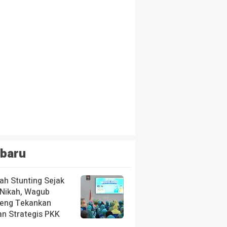
baru
ah Stunting Sejak
 Nikah, Wagub
teng Tekankan
an Strategis PKK