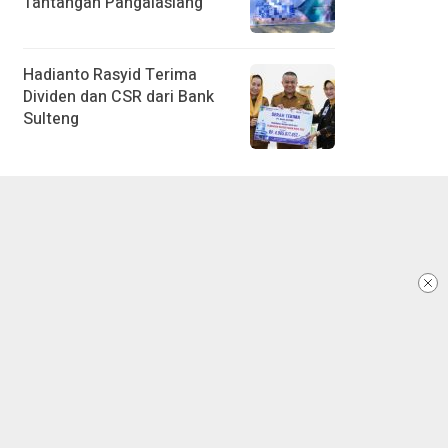
Tantangan Pangalasiang
Hadianto Rasyid Terima
Dividen dan CSR dari Bank
Sulteng