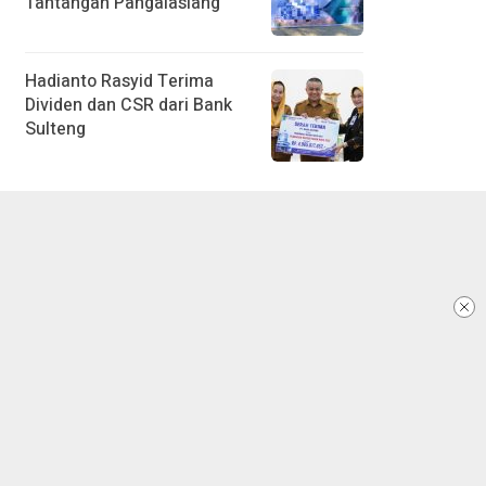
Tantangan Pangalasiang
Hadianto Rasyid Terima
Dividen dan CSR dari Bank
Sulteng