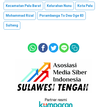
Kecamatan Palu Barat
Kelurahan Nunu
Kota Palu
Mohammad Rizal
Porambanga To Dea Oge 83
Sulteng