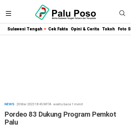
Sulawesi Tengah
Cek Fakta
Opini & Cerita
Tokoh
Foto S
NEWS
· 20 Mar 2023
18:45
WITA
·
waktu baca 1 menit
Pordeo 83 Dukung Program Pemkot
Palu