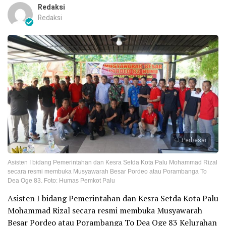
Redaksi
Redaksi
Perbesar
Asisten I bidang Pemerintahan dan Kesra Setda Kota Palu Mohammad Rizal
secara resmi membuka Musyawarah Besar Pordeo atau Porambanga To
Dea Oge 83. Foto: Humas Pemkot Palu
Asisten I bidang Pemerintahan dan Kesra Setda Kota Palu
Mohammad Rizal secara resmi membuka Musyawarah
Besar Pordeo atau Porambanga To Dea Oge 83 Kelurahan