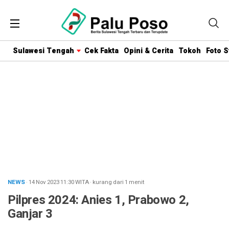
Sulawesi Tengah
Cek Fakta
Opini & Cerita
Tokoh
Foto S
NEWS
· 14 Nov 2023
11:30
WITA
·
kurang dari 1 menit
Pilpres 2024: Anies 1, Prabowo 2,
Ganjar 3