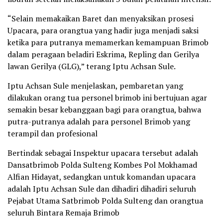
“Selain memakaikan Baret dan menyaksikan prosesi
Upacara, para orangtua yang hadir juga menjadi saksi
ketika para putranya memamerkan kemampuan Brimob
dalam peragaan beladiri Eskrima, Repling dan Gerilya
lawan Gerilya (GLG),” terang Iptu Achsan Sule.
Iptu Achsan Sule menjelaskan, pembaretan yang
dilakukan orang tua personel brimob ini bertujuan agar
semakin besar kebanggaan bagi para orangtua, bahwa
putra-putranya adalah para personel Brimob yang
terampil dan profesional
Bertindak sebagai Inspektur upacara tersebut adalah
Dansatbrimob Polda Sulteng Kombes Pol Mokhamad
Alfian Hidayat, sedangkan untuk komandan upacara
adalah Iptu Achsan Sule dan dihadiri dihadiri seluruh
Pejabat Utama Satbrimob Polda Sulteng dan orangtua
seluruh Bintara Remaja Brimob