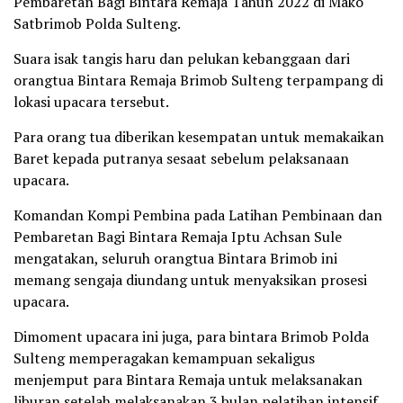
Pembaretan Bagi Bintara Remaja Tahun 2022 di Mako
Satbrimob Polda Sulteng.
Suara isak tangis haru dan pelukan kebanggaan dari
orangtua Bintara Remaja Brimob Sulteng terpampang di
lokasi upacara tersebut.
Para orang tua diberikan kesempatan untuk memakaikan
Baret kepada putranya sesaat sebelum pelaksanaan
upacara.
Komandan Kompi Pembina pada Latihan Pembinaan dan
Pembaretan Bagi Bintara Remaja Iptu Achsan Sule
mengatakan, seluruh orangtua Bintara Brimob ini
memang sengaja diundang untuk menyaksikan prosesi
upacara.
Dimoment upacara ini juga, para bintara Brimob Polda
Sulteng memperagakan kemampuan sekaligus
menjemput para Bintara Remaja untuk melaksanakan
liburan setelah melaksanakan 3 bulan pelatihan intensif.