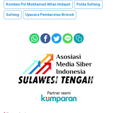
Kombes Pol Mokhamad Alfian Hidayat
Polda Sulteng
Sulteng
Upacara Pembaretan Brimob