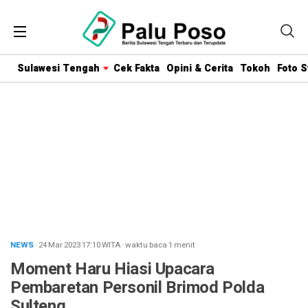
Sulawesi Tengah
Cek Fakta
Opini & Cerita
Tokoh
Foto S
NEWS
· 24 Mar 2023
17:10
WITA
·
waktu baca 1 menit
Moment Haru Hiasi Upacara
Pembaretan Personil Brimod Polda
Sulteng