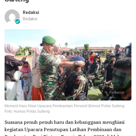
Redaksi
Redaksi
Perbesar
Moment Haru Hiasi Upacara Pembaretan Personil Brimod Polda Sulteng.
Foto: Humas Polda Sulteng
Suasana penuh penuh haru dan kebanggaan menghiasi
kegiatan Upacara Penutupan Latihan Pembinaan dan