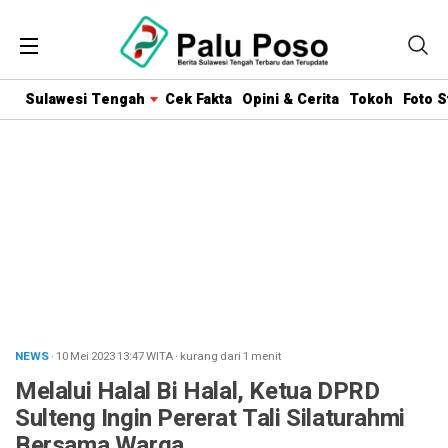
Sulawesi Tengah
Cek Fakta
Opini & Cerita
Tokoh
Foto S
NEWS
· 10 Mei 2023
13:47
WITA
·
kurang dari 1 menit
Melalui Halal Bi Halal, Ketua DPRD
Sulteng Ingin Pererat Tali Silaturahmi
Bersama Warga