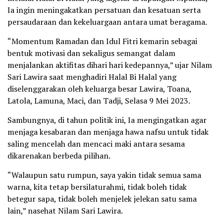
Ia ingin meningakatkan persatuan dan kesatuan serta
persaudaraan dan kekeluargaan antara umat beragama.
“Momentum Ramadan dan Idul Fitri kemarin sebagai
bentuk motivasi dan sekaligus semangat dalam
menjalankan aktifitas dihari hari kedepannya,” ujar Nilam
Sari Lawira saat menghadiri Halal Bi Halal yang
diselenggarakan oleh keluarga besar Lawira, Toana,
Latola, Lamuna, Maci, dan Tadji, Selasa 9 Mei 2023.
Sambungnya, di tahun politik ini, Ia mengingatkan agar
menjaga kesabaran dan menjaga hawa nafsu untuk tidak
saling mencelah dan mencaci maki antara sesama
dikarenakan berbeda pilihan.
“Walaupun satu rumpun, saya yakin tidak semua sama
warna, kita tetap bersilaturahmi, tidak boleh tidak
betegur sapa, tidak boleh menjelek jelekan satu sama
lain,” nasehat Nilam Sari Lawira.