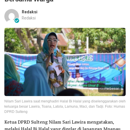
Redaksi
Redaksi
Perbesar
Nilam Sari Lawira saat menghadiri Halal Bi Halal yang diselenggarakan oleh
keluarga besar Lawira, Toana, Latola, Lamuna, Maci, dan Tadji. Foto: Humas
DPRD Sulteng
Ketua DPRD Sulteng Nilam Sari Lawira mengatakan,
melalui Halal Bi Halal yang digelar di lapangan Mpanau,