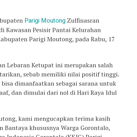
Kabupaten
Parigi Moutong
Zulfinasran
i Kawasan Pesisir Pantai Kelurahan
Kabupaten Parigi Moutong, pada Rabu, 17
an Lebaran Ketupat ini merupakan salah
arikan, sebab memiliki nilai positif tinggi.
us bisa dimanfaatkan sebagai sarana untuk
, dan dimulai dari nol di Hari Raya Idul
utong, kami mengucapkan terima kasih
n Bantaya khususnya Warga Gorontalo,
a Indonesia Gorontalo (KKIG) Parigi