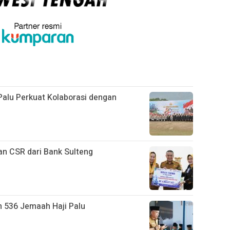
alu Perkuat Kolaborasi dengan
an CSR dari Bank Sulteng
n 536 Jemaah Haji Palu