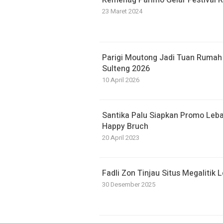
Kemenag Parimo Gelar Festival 
23 Maret 2024
Parigi Moutong Jadi Tuan Rumah 
Sulteng 2026
10 April 2026
Santika Palu Siapkan Promo Leba
Happy Bruch
20 April 2023
Fadli Zon Tinjau Situs Megalitik
30 Desember 2025