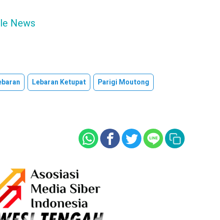
le News
ebaran
Lebaran Ketupat
Parigi Moutong