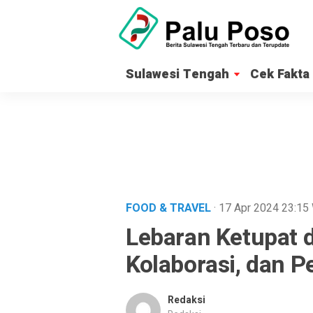
Sulawesi Tengah
Cek Fakta
FOOD & TRAVEL
· 17 Apr 2024
23:15
Lebaran Ketupat di
Kolaborasi, dan 
Redaksi