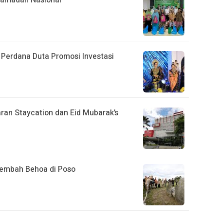
Ramadan Nasional
Perdana Duta Promosi Investasi
ran Staycation dan Eid Mubarak’s
 Lembah Behoa di Poso