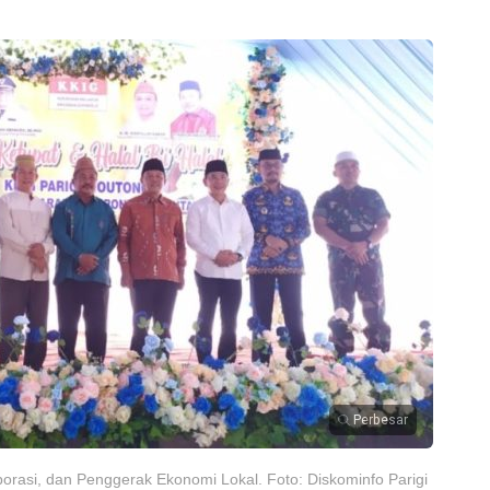
Perbesar
borasi, dan Penggerak Ekonomi Lokal. Foto: Diskominfo Parigi