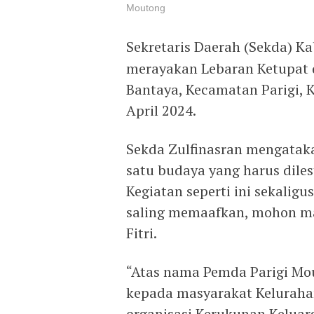
Moutong
Sekretaris Daerah (Sekda) 
merayakan Lebaran Ketupat d
Bantaya, Kecamatan Parigi, 
April 2024.
Sekda Zulfinasran mengatak
satu budaya yang harus dilest
Kegiatan seperti ini sekalig
saling memaafkan, mohon maaf
Fitri.
“Atas nama Pemda Parigi Mo
kepada masyarakat Keluraha
organisasi Kerukunan Keluarg