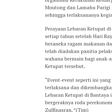
Moutong dan Lamahu Parigi 
sehingga terlaksananya kegia
Perayaan Lebaran Ketupat di 
setiap tahun setelah Hari Raya
beraneka ragam makanan dan
telah diadakan panitia pela
wahana bermain bagi anak-a
Ketupat tersebut.
“Event-event seperti ini yan
terlaksana dan dikembangkan,
Lebaran Ketupat di Bantaya i
bergeraknya roda perekonomi
Zulfinasran. *(Tim)