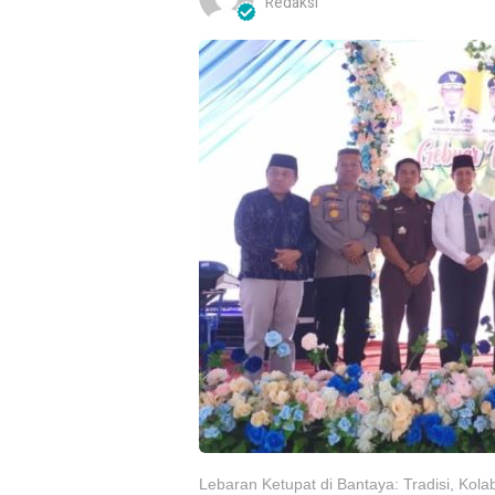
Redaksi
Lebaran Ketupat di Bantaya: Tradisi, Kola