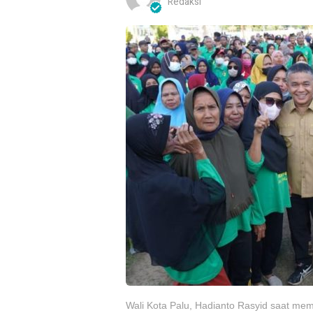
Redaksi
Wali Kota Palu, Hadianto Rasyid saat me