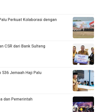
alu Perkuat Kolaborasi dengan
an CSR dari Bank Sulteng
n 536 Jemaah Haji Palu
ja dan Pemerintah