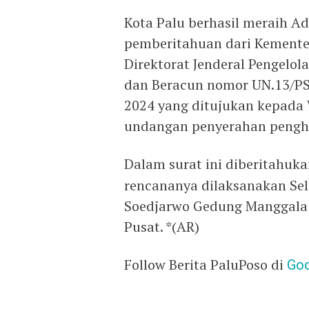
Kota Palu berhasil meraih Ad
pemberitahuan dari Kemente
Direktorat Jenderal Pengel
dan Beracun nomor UN.13/PSL
2024 yang ditujukan kepada 
undangan penyerahan pengha
Dalam surat ini diberitahu
rencananya dilaksanakan Sel
Soedjarwo Gedung Manggala W
Pusat. *(AR)
Follow Berita PaluPoso di
Go