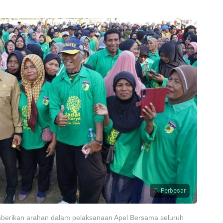
Perbesar
mberikan arahan dalam pelaksanaan Apel Bersama seluruh