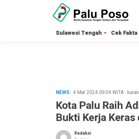
Sulawesi Tengah
Cek Fakta
NEWS
· 4 Mar 2024
09:04
WITA
·
kuran
Kota Palu Raih Adi
Bukti Kerja Kera
Redaksi