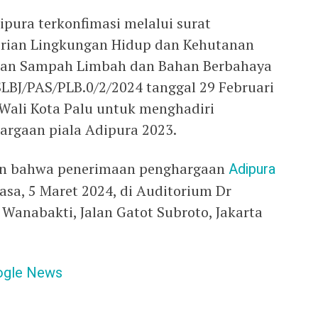
ipura terkonfimasi melalui surat
rian Lingkungan Hidup dan Kehutanan
olaan Sampah Limbah dan Bahan Berbahaya
BJ/PAS/PLB.0/2/2024 tanggal 29 Februari
Wali Kota Palu untuk menghadiri
rgaan piala Adipura 2023.
kan bahwa penerimaan penghargaan
Adipura
asa, 5 Maret 2024, di Auditorium Dr
anabakti, Jalan Gatot Subroto, Jakarta
ogle News