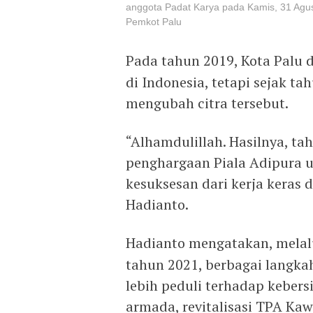
anggota Padat Karya pada Kamis, 31 Agust
Pemkot Palu
Pada tahun 2019, Kota Palu 
di Indonesia, tetapi sejak ta
mengubah citra tersebut.
“Alhamdulillah. Hasilnya, tah
penghargaan Piala Adipura u
kesuksesan dari kerja keras
Hadianto.
Hadianto mengatakan, mela
tahun 2021, berbagai langka
lebih peduli terhadap kebers
armada, revitalisasi TPA Ka