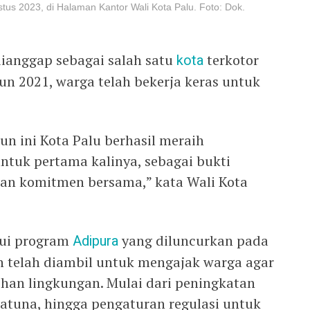
us 2023, di Halaman Kantor Wali Kota Palu. Foto: Dok.
dianggap sebagai salah satu
kota
terkotor
hun 2021, warga telah bekerja keras untuk
un ini Kota Palu berhasil meraih
ntuk pertama kalinya, sebagai bukti
 dan komitmen bersama,” kata Wali Kota
lui program
Adipura
yang diluncurkan pada
h telah diambil untuk mengajak warga agar
ihan lingkungan. Mulai dari peningkatan
watuna, hingga pengaturan regulasi untuk