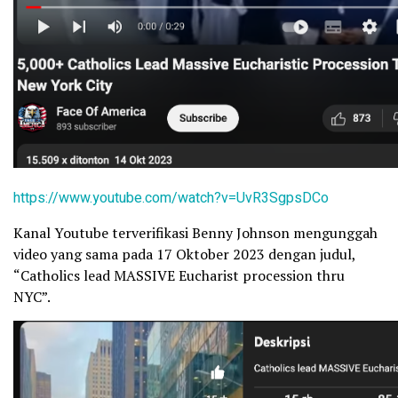
https://www.youtube.com/watch?
v=UvR3SgpsDCo
Kanal Youtube terverifikasi Benny Johnson mengunggah
video yang sama pada 17 Oktober 2023 dengan judul,
“Catholics lead MASSIVE Eucharist procession thru
NYC”.