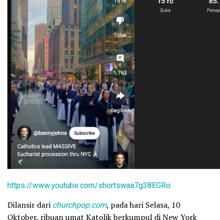
https://www.youtube.com/shorts
waa7g38EGRo
Dilansir dari
churchpop.com
, pada hari Selasa, 10
Oktober, ribuan umat Katolik berkumpul di New York