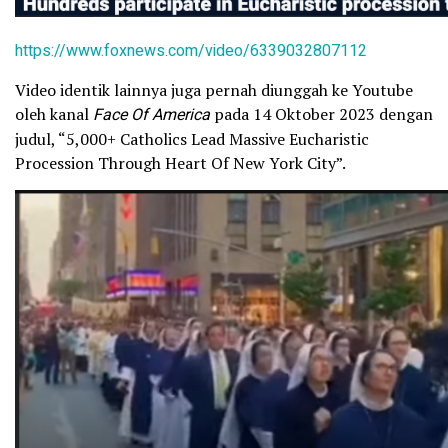
https://www.foxnews.com/video/6339032807112
Video identik lainnya juga pernah diunggah ke Youtube
oleh kanal
Face Of America
pada 14 Oktober 2023 dengan
judul, “5,000+ Catholics Lead Massive Eucharistic
Procession Through Heart Of New York City”.