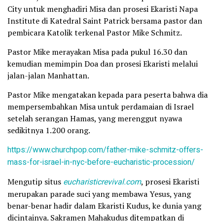
City untuk menghadiri Misa dan prosesi Ekaristi Napa
Institute di Katedral Saint Patrick bersama pastor dan
pembicara Katolik terkenal Pastor Mike Schmitz.
Pastor Mike merayakan Misa pada pukul 16.30 dan
kemudian memimpin Doa dan prosesi Ekaristi melalui
jalan-jalan Manhattan.
Pastor Mike mengatakan kepada para peserta bahwa dia
mempersembahkan Misa untuk perdamaian di Israel
setelah serangan Hamas, yang merenggut nyawa
sedikitnya 1.200 orang.
https://www.churchpop.com/father-mike-schmitz-offers-
mass-for-israel-in-nyc-before-eucharistic-procession/
Mengutip situs
eucharisticrevival.com
, prosesi Ekaristi
merupakan parade suci yang membawa Yesus, yang
benar-benar hadir dalam Ekaristi Kudus, ke dunia yang
dicintainya. Sakramen Mahakudus ditempatkan di