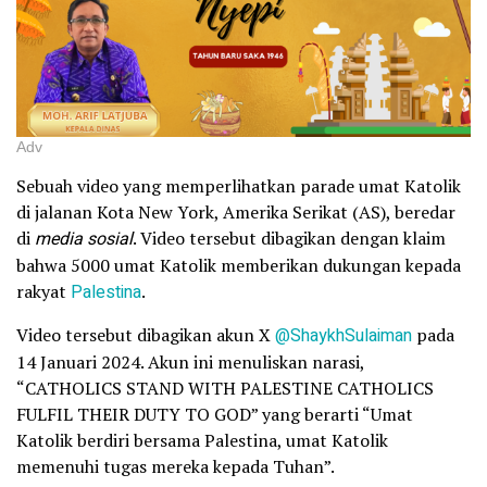
Adv
Sebuah video yang memperlihatkan parade umat Katolik
di jalanan Kota New York, Amerika Serikat (AS), beredar
di
media sosial
. Video tersebut dibagikan dengan klaim
bahwa 5000 umat Katolik memberikan dukungan kepada
rakyat
Palestina
.
Video tersebut dibagikan akun X
@ShaykhSulaiman
pada
14 Januari 2024. Akun ini menuliskan narasi,
“CATHOLICS STAND WITH PALESTINE CATHOLICS
FULFIL THEIR DUTY TO GOD” yang berarti “Umat
Katolik berdiri bersama Palestina, umat Katolik
memenuhi tugas mereka kepada Tuhan”.