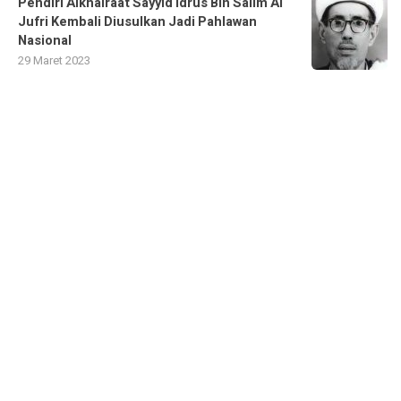
Pendiri Alkhairaat Sayyid Idrus Bin Salim Al
Jufri Kembali Diusulkan Jadi Pahlawan
Nasional
29 Maret 2023