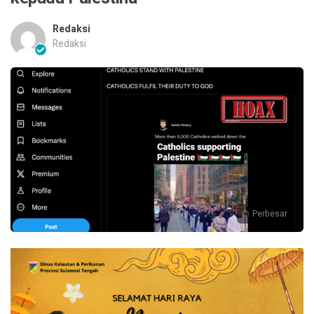
Redaksi
Redaksi
Perbesar