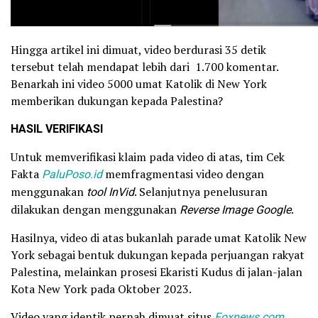
Hingga artikel ini dimuat, video berdurasi 35 detik
tersebut telah mendapat lebih dari 1.700 komentar.
Benarkah ini video 5000 umat Katolik di New York
memberikan dukungan kepada Palestina?
HASIL VERIFIKASI
Untuk memverifikasi klaim pada video di atas, tim Cek
Fakta
PaluPoso.id
memfragmentasi video dengan
menggunakan
tool InVid
. Selanjutnya penelusuran
dilakukan dengan menggunakan
Reverse Image Google
.
Hasilnya, video di atas bukanlah parade umat Katolik New
York sebagai bentuk dukungan kepada perjuangan rakyat
Palestina, melainkan prosesi Ekaristi Kudus di jalan-jalan
Kota New York pada Oktober 2023.
Video yang identik pernah dimuat situs
Foxnews.com