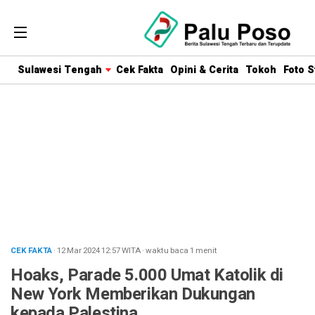
Sulawesi Tengah
Cek Fakta
Opini & Cerita
Tokoh
Foto S
CEK FAKTA
· 12 Mar 2024
12:57
WITA
·
waktu baca 1 menit
Hoaks, Parade 5.000 Umat Katolik di
New York Memberikan Dukungan
kepada Palestina