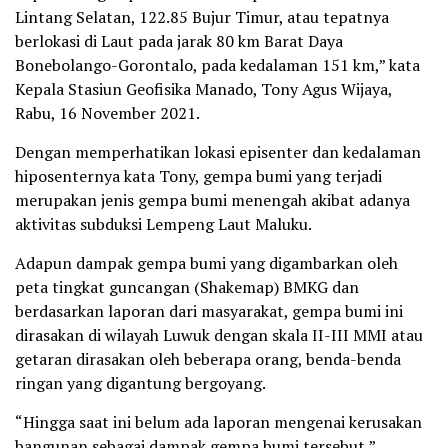
Lintang Selatan, 122.85 Bujur Timur, atau tepatnya
berlokasi di Laut pada jarak 80 km Barat Daya
Bonebolango-Gorontalo, pada kedalaman 151 km,” kata
Kepala Stasiun Geofisika Manado, Tony Agus Wijaya,
Rabu, 16 November 2021.
Dengan memperhatikan lokasi episenter dan kedalaman
hiposenternya kata Tony, gempa bumi yang terjadi
merupakan jenis gempa bumi menengah akibat adanya
aktivitas subduksi Lempeng Laut Maluku.
Adapun dampak gempa bumi yang digambarkan oleh
peta tingkat guncangan (Shakemap) BMKG dan
berdasarkan laporan dari masyarakat, gempa bumi ini
dirasakan di wilayah Luwuk dengan skala II-III MMI atau
getaran dirasakan oleh beberapa orang, benda-benda
ringan yang digantung bergoyang.
“Hingga saat ini belum ada laporan mengenai kerusakan
bangunan sebagai dampak gempa bumi tersebut,”