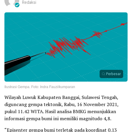
Redaksi
Perbesar
Ilustrasi Gempa. Foto: Indra Fauzi/kumparan
Wilayah Luwuk Kabupaten Banggai, Sulawesi Tengah,
diguncang gempa tektonik, Rabu, 16 November 2021,
pukul 11.42 WITA. Hasil analisa BMKG menunjukkan
informasi gempa bumi ini memiliki magnitudo 4,8.
“Episenter gempa bumi terletak pada koordinat 0.13