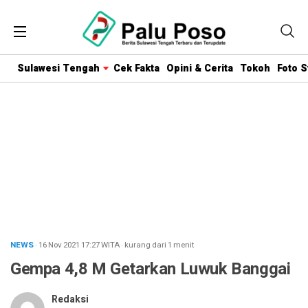
Sulawesi Tengah
Cek Fakta
Opini & Cerita
Tokoh
Foto S
NEWS
· 16 Nov 2021
17:27
WITA
·
kurang dari 1 menit
Gempa 4,8 M Getarkan Luwuk Banggai
Redaksi