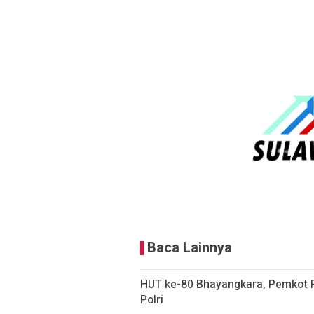
Baca Lainnya
HUT ke-80 Bhayangkara, Pemkot P
Polri