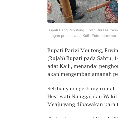
Bupati Parigi Moutong, Erwin Burase, res
dengan prosesi adat Kaili. Foto: Istimewa
Bupati Parigi Moutong, Erwi
(Rujab) Bupati pada Sabtu, 1
adat Kaili, menandai pengh
akan mengemban amanah pem
Setibanya di gerbang rumah j
Hestiwati Nangga, dan Wakil
Meaju yang dibawakan para t