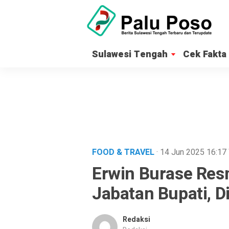
Sulawesi Tengah
Cek Fakta
FOOD & TRAVEL
· 14 Jun 2025
16:17
Erwin Burase Re
Jabatan Bupati, D
Redaksi