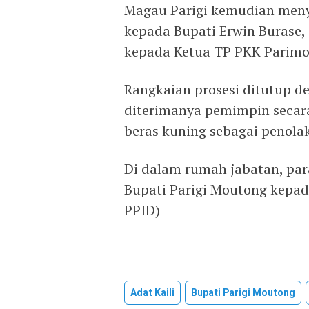
Magau Parigi kemudian meny
kepada Bupati Erwin Burase, 
kepada Ketua TP PKK Parimo
Rangkaian prosesi ditutup de
diterimanya pemimpin secara
beras kuning sebagai penolak
Di dalam rumah jabatan, par
Bupati Parigi Moutong kepad
PPID)
Adat Kaili
Bupati Parigi Moutong