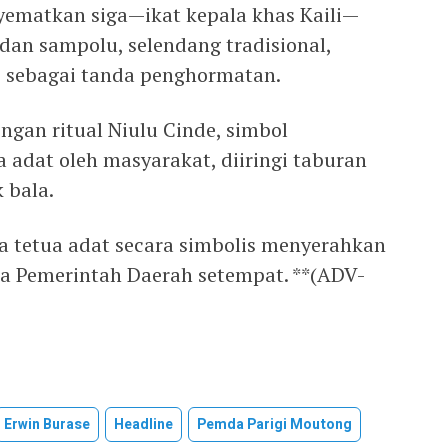
ematkan siga—ikat kepala khas Kaili—
dan sampolu, selendang tradisional,
 sebagai tanda penghormatan.
ngan ritual Niulu Cinde, simbol
 adat oleh masyarakat, diiringi taburan
 bala.
a tetua adat secara simbolis menyerahkan
a Pemerintah Daerah setempat. **(ADV-
Erwin Burase
Headline
Pemda Parigi Moutong