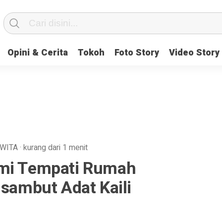
Opini & Cerita
Tokoh
Foto Story
Video Story
WITA
·
kurang dari 1 menit
smi Tempati Rumah
isambut Adat Kaili