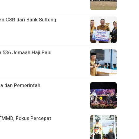
an CSR dari Bank Sulteng
n 536 Jemaah Haji Palu
ja dan Pemerintah
TMMD, Fokus Percepat