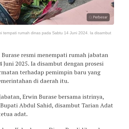
Perbesar
mi tempati rumah dinas pada Sabtu 14 Juni 2024. Ia disambut
n Burase resmi menempati rumah jabatan
4 Juni 2025. Ia disambut dengan prosesi
ormatan terhadap pemimpin baru yang
erintahan di daerah itu.
abatan, Erwin Burase bersama istrinya,
 Bupati Abdul Sahid, disambut Tarian Adat
etua adat.