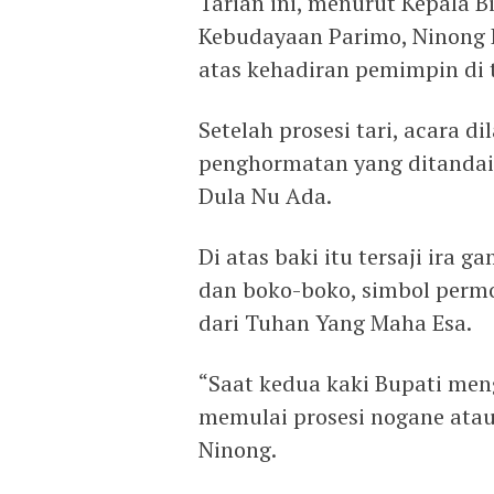
Tarian ini, menurut Kepala 
Kebudayaan Parimo, Ninong
atas kehadiran pemimpin di t
Setelah prosesi tari, acara 
penghormatan yang ditandai
Dula Nu Ada.
Di atas baki itu tersaji ira 
dan boko-boko, simbol perm
dari Tuhan Yang Maha Esa.
“Saat kedua kaki Bupati meng
memulai prosesi nogane ata
Ninong.