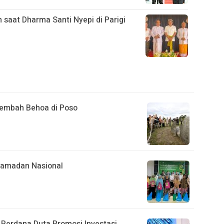
saat Dharma Santi Nyepi di Parigi
 Lembah Behoa di Poso
Ramadan Nasional