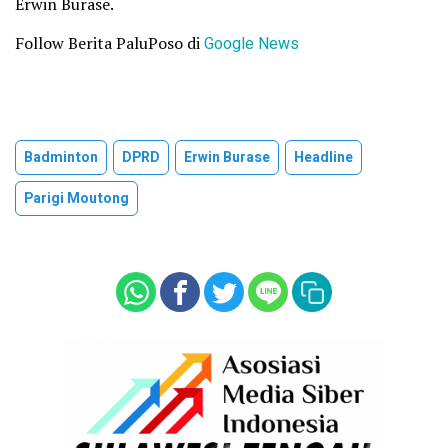
Erwin Burase.
Follow Berita PaluPoso di
Google News
Badminton
DPRD
Erwin Burase
Headline
Parigi Moutong