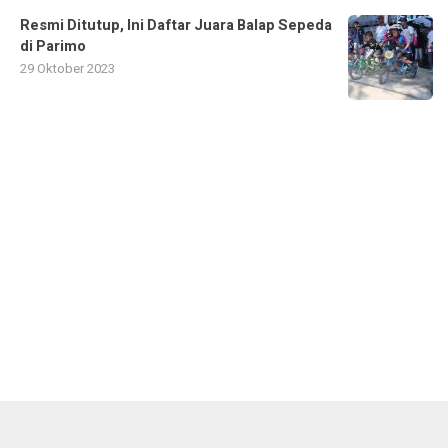
Resmi Ditutup, Ini Daftar Juara Balap Sepeda
di Parimo
29 Oktober 2023