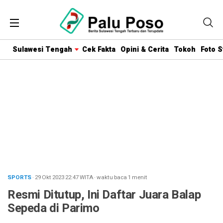
Sulawesi Tengah
Cek Fakta
Opini & Cerita
Tokoh
Foto S
SPORTS
· 29 Okt 2023
22:47
WITA
·
waktu baca 1 menit
Resmi Ditutup, Ini Daftar Juara Balap
Sepeda di Parimo