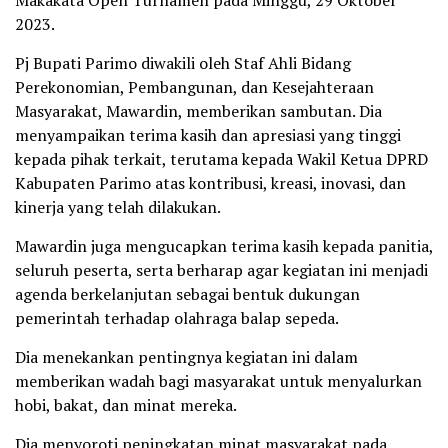
Makakata Open Turnamen pada Minggu, 29 Oktober
2023.
Pj Bupati Parimo diwakili oleh Staf Ahli Bidang
Perekonomian, Pembangunan, dan Kesejahteraan
Masyarakat, Mawardin, memberikan sambutan. Dia
menyampaikan terima kasih dan apresiasi yang tinggi
kepada pihak terkait, terutama kepada Wakil Ketua DPRD
Kabupaten Parimo atas kontribusi, kreasi, inovasi, dan
kinerja yang telah dilakukan.
Mawardin juga mengucapkan terima kasih kepada panitia,
seluruh peserta, serta berharap agar kegiatan ini menjadi
agenda berkelanjutan sebagai bentuk dukungan
pemerintah terhadap olahraga balap sepeda.
Dia menekankan pentingnya kegiatan ini dalam
memberikan wadah bagi masyarakat untuk menyalurkan
hobi, bakat, dan minat mereka.
Dia menyoroti peningkatan minat masyarakat pada