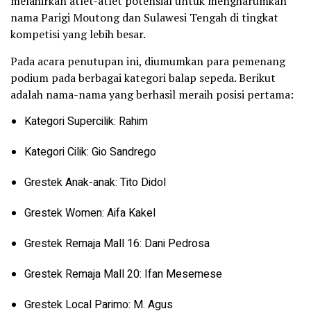
melahirkan atlet-atlet potensial untuk mengharumkan
nama Parigi Moutong dan Sulawesi Tengah di tingkat
kompetisi yang lebih besar.
Pada acara penutupan ini, diumumkan para pemenang
podium pada berbagai kategori balap sepeda. Berikut
adalah nama-nama yang berhasil meraih posisi pertama:
Kategori Supercilik: Rahim
Kategori Cilik: Gio Sandrego
Grestek Anak-anak: Tito Didol
Grestek Women: Aifa Kakel
Grestek Remaja Mall 16: Dani Pedrosa
Grestek Remaja Mall 20: Ifan Mesemese
Grestek Local Parimo: M. Agus