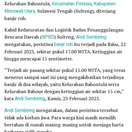
Kelurahan Bahontula,
Kecamatan Petasia
,
Kabupaten
Morowali Utara,
Sulawesi Tengah (Sulteng), diterjang
banjir rob.
Kabid Kedaruratan dan Logistik Badan Penanggulangan
Bencana Daerah (
BPBD
) Sulteng,
Andi Sembiring
mengatakan, peristiwa
banjir rob
itu terjadi pada Rabu, 22
Februari 2023, sekitar pukul 17.00 WITA. Ketinggian air
hingga mencapai 15 sentimeter.
“Terjadi air pasang sekitar pukul 15.00 WITA, yang terus
menerus sampai saat ini yang mengakibatkan terjadinya
banjir di dua wilayah, yaitu Kelurahan Bahontula serta
Kelurahan Bahoue dengan ketinggian air sekitar 15 cm,”
kata
Andi Sembiring
, Kamis, 23 Februari 2023.
Andi Sembiring
mengatakan, dalam peristiwa tersebut
tidak ada korban jiwa. Para warga kini masih memilih
bertahan di rumah masing-masing untuk menjaga harta
berharga milik mereka.