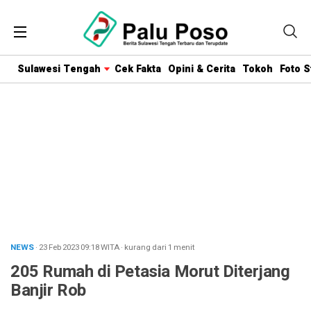
Sulawesi Tengah
Cek Fakta
Opini & Cerita
Tokoh
Foto S
NEWS
· 23 Feb 2023
09:18
WITA
·
kurang dari 1 menit
205 Rumah di Petasia Morut Diterjang
Banjir Rob