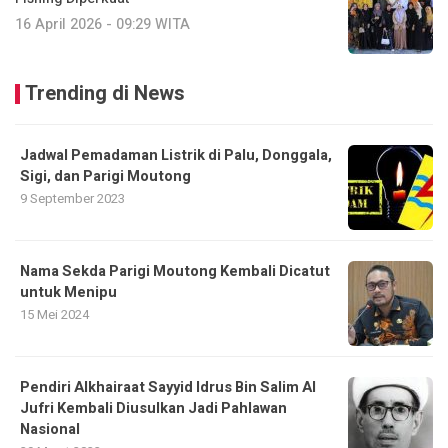
16 April 2026 - 09:29 WITA
Trending di News
Jadwal Pemadaman Listrik di Palu, Donggala,
Sigi, dan Parigi Moutong
9 September 2023
Nama Sekda Parigi Moutong Kembali Dicatut
untuk Menipu
15 Mei 2024
Pendiri Alkhairaat Sayyid Idrus Bin Salim Al
Jufri Kembali Diusulkan Jadi Pahlawan
Nasional