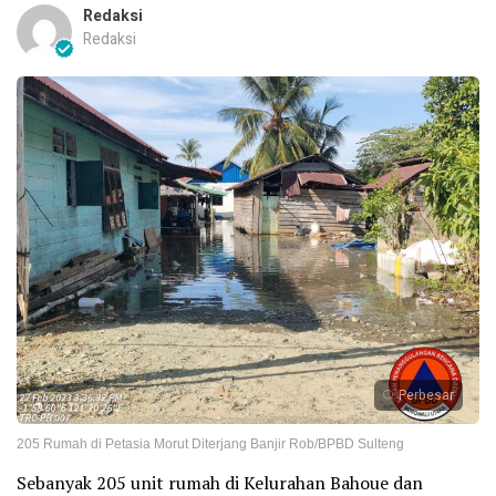
Redaksi
Redaksi
Perbesar
205 Rumah di Petasia Morut Diterjang Banjir Rob/BPBD Sulteng
Sebanyak 205 unit rumah di Kelurahan Bahoue dan