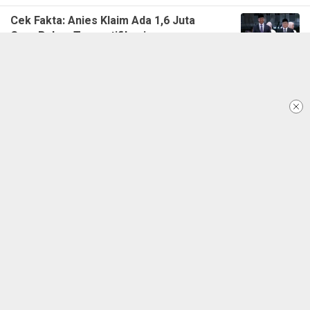
Cek Fakta: Anies Klaim Ada 1,6 Juta
Guru Belum Tersertifikasi,
Benarkah?
5 Februari 2024 - 11:04 WITA
Cek Fakta: Klaim Penyakit Jantung
dan Stroke Jadi Penyebab Utama
Kematian di Indonesia
5 Februari 2024 - 10:18 WITA
Selanjutnya