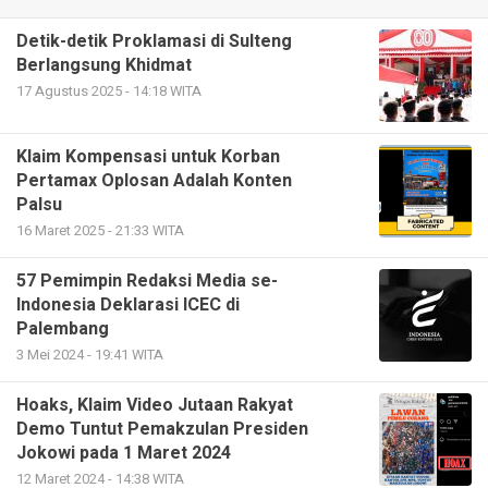
Detik-detik Proklamasi di Sulteng
Berlangsung Khidmat
17 Agustus 2025 - 14:18 WITA
Klaim Kompensasi untuk Korban
Pertamax Oplosan Adalah Konten
Palsu
16 Maret 2025 - 21:33 WITA
57 Pemimpin Redaksi Media se-
Indonesia Deklarasi ICEC di
Palembang
3 Mei 2024 - 19:41 WITA
Hoaks, Klaim Video Jutaan Rakyat
Demo Tuntut Pemakzulan Presiden
Jokowi pada 1 Maret 2024
12 Maret 2024 - 14:38 WITA